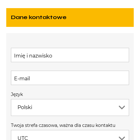
Dane kontaktowe
Imię i nazwisko
E-mail
Język
Polski
Twoja strefa czasowa, ważna dla czasu kontaktu
UTC