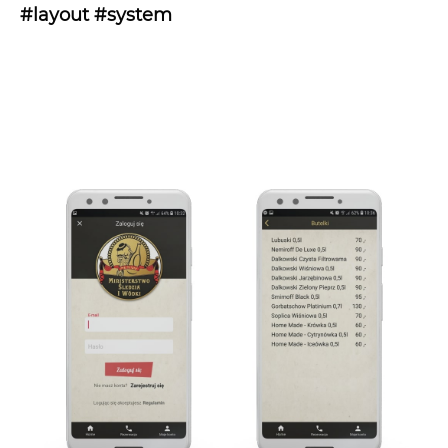
#layout #system