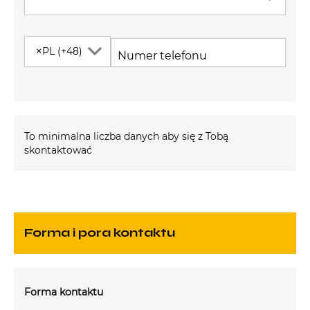
×
PL (+48)
Numer telefonu
To minimalna liczba danych aby się z Tobą
skontaktować
Forma i pora kontaktu
Forma kontaktu