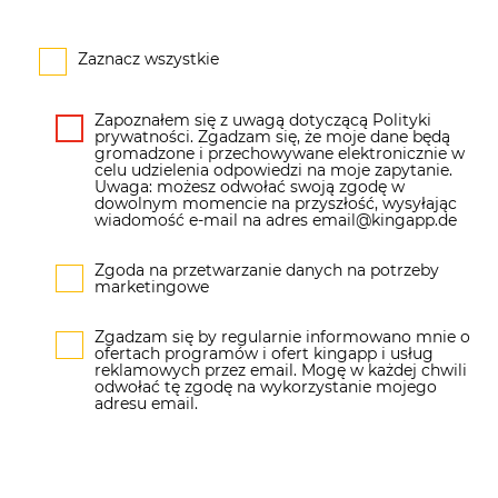
Zaznacz wszystkie
Zapoznałem się z uwagą dotyczącą Polityki
prywatności. Zgadzam się, że moje dane będą
gromadzone i przechowywane elektronicznie w
celu udzielenia odpowiedzi na moje zapytanie.
Uwaga: możesz odwołać swoją zgodę w
dowolnym momencie na przyszłość, wysyłając
wiadomość e-mail na adres email@kingapp.de
Zgoda na przetwarzanie danych na potrzeby
marketingowe
Zgadzam się by regularnie informowano mnie o
ofertach programów i ofert kingapp i usług
reklamowych przez email. Mogę w każdej chwili
odwołać tę zgodę na wykorzystanie mojego
adresu email.