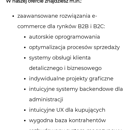
W naszej ofercie znajdziesz m.in.:
zaawansowane rozwiązania e-
commerce dla rynków B2B i B2C:
autorskie oprogramowania
optymalizacja procesów sprzedaży
systemy obsługi klienta
detalicznego i biznesowego
indywidualne projekty graficzne
intuicyjne systemy backendowe dla
administracji
intuicyjne UX dla kupujących
wygodna baza kontrahentów