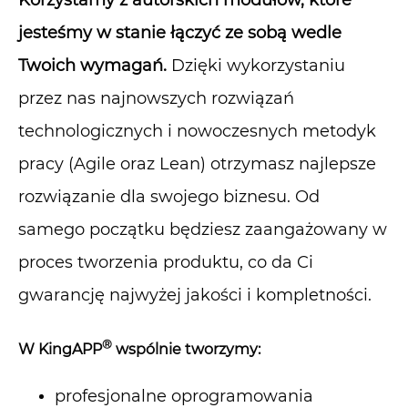
Korzystamy z autorskich modułów, które
jesteśmy w stanie łączyć ze sobą wedle
Twoich wymagań.
Dzięki wykorzystaniu
przez nas najnowszych rozwiązań
technologicznych i nowoczesnych metodyk
pracy (Agile oraz Lean) otrzymasz najlepsze
rozwiązanie dla swojego biznesu. Od
samego początku będziesz zaangażowany w
proces tworzenia produktu, co da Ci
gwarancję
najwyżej jakości i kompletności.
®
W KingAPP
wspólnie tworzymy:
profesjonalne oprogramowania