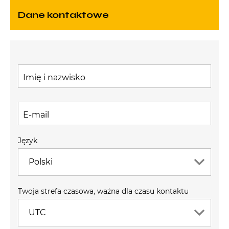
Dane kontaktowe
Imię i nazwisko
E-mail
Język
Polski
Twoja strefa czasowa, ważna dla czasu kontaktu
UTC