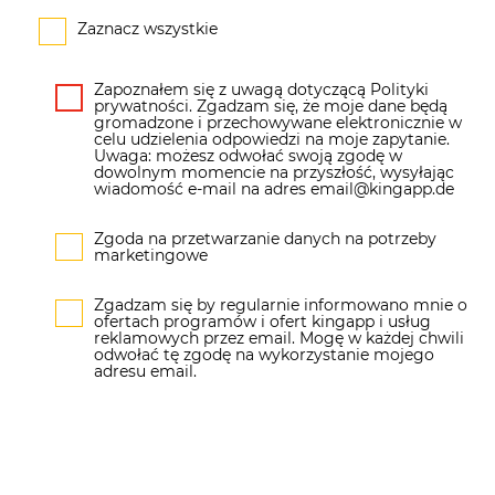
Zaznacz wszystkie
Zapoznałem się z uwagą dotyczącą Polityki
prywatności. Zgadzam się, że moje dane będą
gromadzone i przechowywane elektronicznie w
celu udzielenia odpowiedzi na moje zapytanie.
Uwaga: możesz odwołać swoją zgodę w
dowolnym momencie na przyszłość, wysyłając
wiadomość e-mail na adres email@kingapp.de
Zgoda na przetwarzanie danych na potrzeby
marketingowe
Zgadzam się by regularnie informowano mnie o
ofertach programów i ofert kingapp i usług
reklamowych przez email. Mogę w każdej chwili
odwołać tę zgodę na wykorzystanie mojego
adresu email.