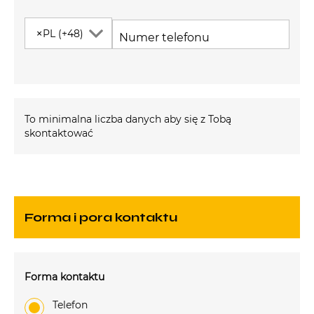
×
PL (+48)
Numer telefonu
To minimalna liczba danych aby się z Tobą
skontaktować
Forma i pora kontaktu
Forma kontaktu
Telefon