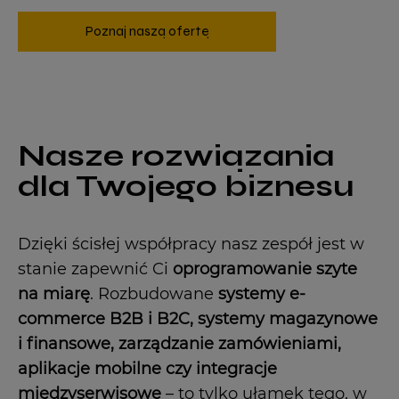
Poznaj naszą ofertę
Nasze rozwiązania
dla Twojego biznesu
Dzięki ścisłej współpracy nasz zespół jest w
stanie zapewnić Ci
oprogramowanie szyte
na miarę
. Rozbudowane
systemy e-
commerce B2B i B2C, systemy magazynowe
i finansowe, zarządzanie zamówieniami,
aplikacje mobilne czy integracje
międzyserwisowe
– to tylko ułamek tego, w