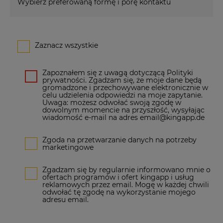
Wybierz preferowaną formę i porę kontaktu
Zaznacz wszystkie
Zapoznałem się z uwagą dotyczącą Polityki
prywatności. Zgadzam się, że moje dane będą
gromadzone i przechowywane elektronicznie w
celu udzielenia odpowiedzi na moje zapytanie.
Uwaga: możesz odwołać swoją zgodę w
dowolnym momencie na przyszłość, wysyłając
wiadomość e-mail na adres email@kingapp.de
Zgoda na przetwarzanie danych na potrzeby
marketingowe
Zgadzam się by regularnie informowano mnie o
ofertach programów i ofert kingapp i usług
reklamowych przez email. Mogę w każdej chwili
odwołać tę zgodę na wykorzystanie mojego
adresu email.