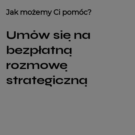
Jak możemy Ci pomóc?
Umów się na
bezpłatną
rozmowę
strategiczną