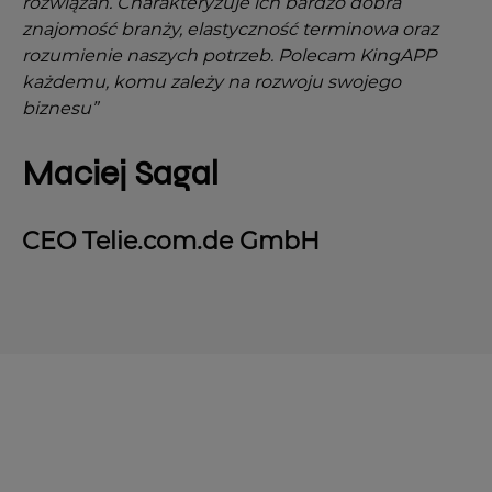
rozwiązań. Charakteryzuje ich bardzo dobra
znajomość branży, elastyczność terminowa oraz
rozumienie naszych potrzeb. Polecam KingAPP
każdemu, komu zależy na rozwoju swojego
biznesu”
Maciej Sagal
CEO Telie.com.de GmbH