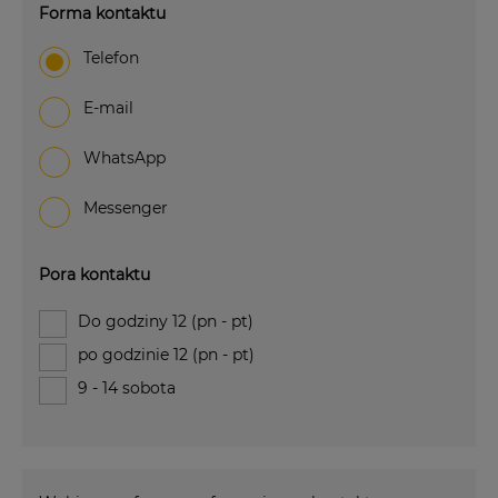
Forma kontaktu
Telefon
e-mail
WhatsApp
Messenger
Pora kontaktu
Do godziny 12 (pn - pt)
po godzinie 12 (pn - pt)
9 - 14 sobota