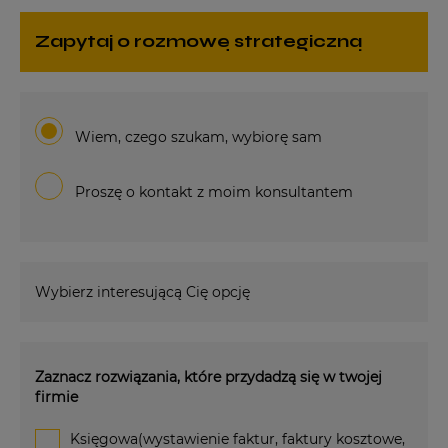
zapytaj o rozmowę strategiczną
Wiem, czego szukam, wybiorę sam
Proszę o kontakt z moim konsultantem
Wybierz interesującą Cię opcję
Zaznacz rozwiązania, które przydadzą się w twojej
firmie
Księgowa(wystawienie faktur, faktury kosztowe,