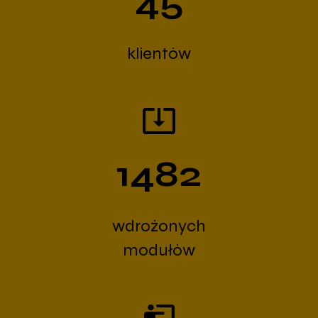
45
klientów
1482
wdrożonych
modułów