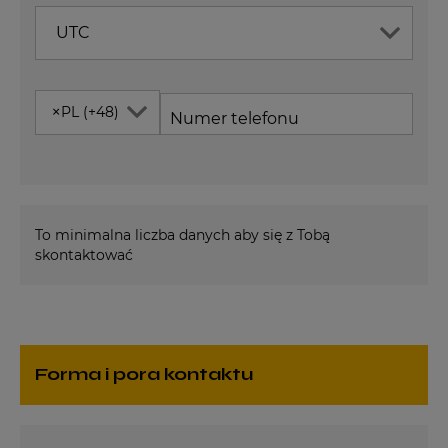
UTC
×
PL (+48)
Numer telefonu
To minimalna liczba danych aby się z Tobą
skontaktować
Forma i pora kontaktu