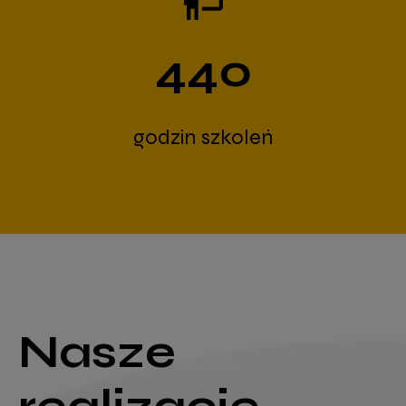
440
godzin szkoleń
Nasze
realizacje