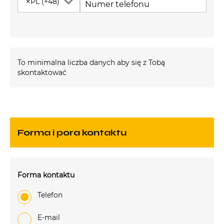
×
PL (+48)
Numer telefonu
To minimalna liczba danych aby się z Tobą
skontaktować
Forma i pora kontaktu
Forma kontaktu
Telefon
e-mail