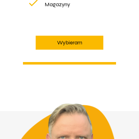
Magazyny
Wybieram