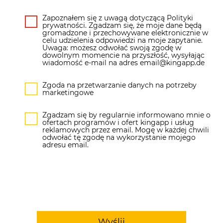
Zapoznałem się z uwagą dotyczącą Polityki
prywatności. Zgadzam się, że moje dane będą
gromadzone i przechowywane elektronicznie w
celu udzielenia odpowiedzi na moje zapytanie.
Uwaga: możesz odwołać swoją zgodę w
dowolnym momencie na przyszłość, wysyłając
wiadomość e-mail na adres email@kingapp.de
Zgoda na przetwarzanie danych na potrzeby
marketingowe
Zgadzam się by regularnie informowano mnie o
ofertach programów i ofert kingapp i usług
reklamowych przez email. Mogę w każdej chwili
odwołać tę zgodę na wykorzystanie mojego
adresu email.
Wyślij