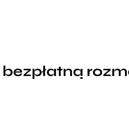
 bezpłatną roz