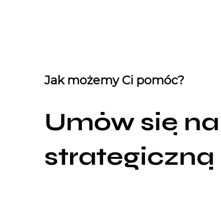
Jak możemy Ci pomóc?
Umów się na
strategiczną