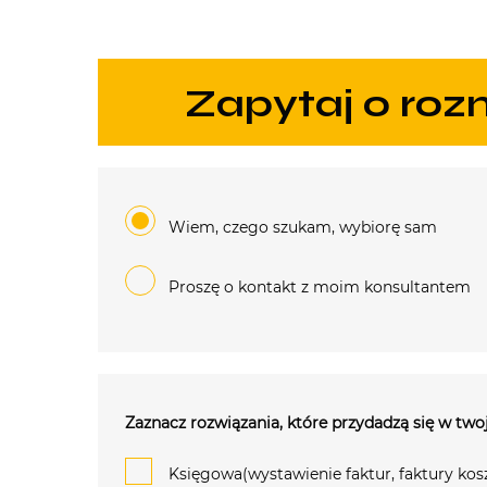
zapytaj o ro
Wiem, czego szukam, wybiorę sam
Proszę o kontakt z moim konsultantem
Zaznacz rozwiązania, które przydadzą się w twoj
Księgowa(wystawienie faktur, faktury kos