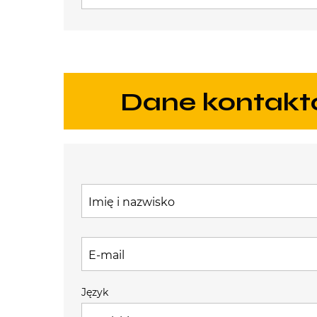
Dane kontak
Imię i nazwisko
E-mail
Język