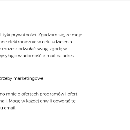
ityki prywatności. Zgadzam się, że moje
e elektronicznie w celu udzielenia
a: możesz odwołać swoją zgodę w
ysyłając wiadomość e-mail na adres
otrzeby marketingowe
no mnie o ofertach programów i ofert
ail. Mogę w każdej chwili odwołać tę
u email.