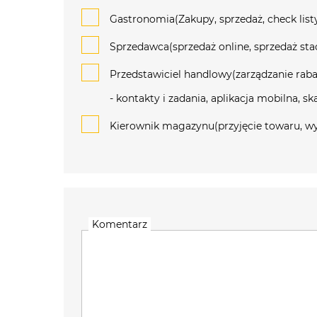
Gastronomia(Zakupy, sprzedaż, check list
Sprzedawca(sprzedaż online, sprzedaż stac
Przedstawiciel handlowy(zarządzanie raba
- kontakty i zadania, aplikacja mobilna, 
Kierownik magazynu(przyjęcie towaru, wy
Komentarz