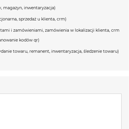
y, magazyn, inwentaryzacja)
jonarna, sprzedaż u klienta, crm)
tami i zamówieniami, zamówienia w lokalizacji klienta, crm
skanowanie kodów qr)
danie towaru, remanent, inwentaryzacja, śledzenie towaru)