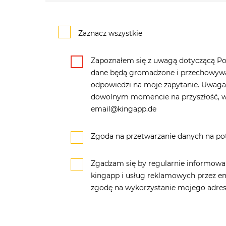
Zaznacz wszystkie
Zapoznałem się z uwagą dotyczącą Pol
dane będą gromadzone i przechowywan
odpowiedzi na moje zapytanie. Uwag
dowolnym momencie na przyszłość, w
email@kingapp.de
Zgoda na przetwarzanie danych na p
Zgadzam się by regularnie informowa
kingapp i usług reklamowych przez em
zgodę na wykorzystanie mojego adres