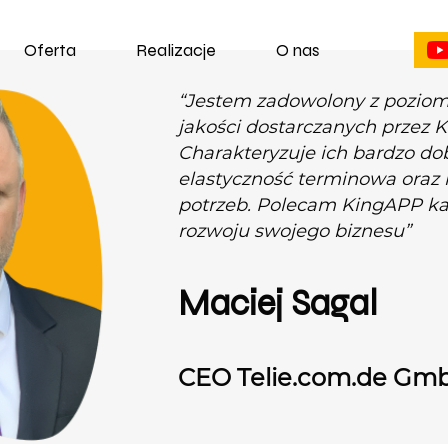
Oferta
Realizacje
O nas
“Jestem zadowolony z pozio
jakości dostarczanych przez 
Charakteryzuje ich bardzo do
elastyczność terminowa oraz
potrzeb. Polecam KingAPP k
rozwoju swojego biznesu”
Maciej Sagal
CEO Telie.com.de Gm