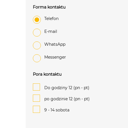
Forma kontaktu
Telefon
e-mail
WhatsApp
Messenger
Pora kontaktu
Do godziny 12 (pn - pt)
po godzinie 12 (pn - pt)
9 - 14 sobota