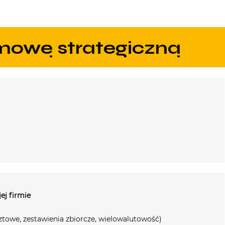
zmowę strategiczną
ej firmie
ztowe, zestawienia zbiorcze, wielowalutowość)