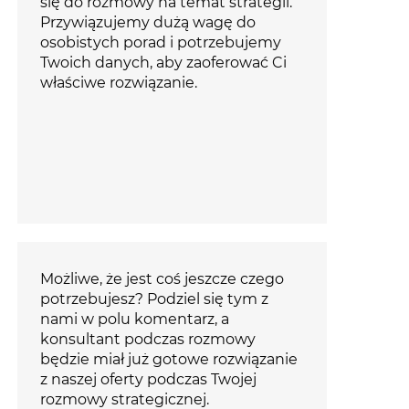
się do rozmowy na temat strategii.
Przywiązujemy dużą wagę do
osobistych porad i potrzebujemy
Twoich danych, aby zaoferować Ci
właściwe rozwiązanie.
Możliwe, że jest coś jeszcze czego
potrzebujesz? Podziel się tym z
nami w polu komentarz, a
konsultant podczas rozmowy
będzie miał już gotowe rozwiązanie
z naszej oferty podczas Twojej
rozmowy strategicznej.