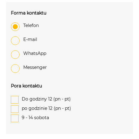
Forma kontaktu
Telefon
e-mail
WhatsApp
Messenger
Pora kontaktu
Do godziny 12 (pn - pt)
po godzinie 12 (pn - pt)
9 - 14 sobota