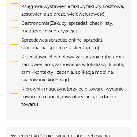
Księgowa(wystawienie faktur, faktury kosztowe,
zestawienia zbiorcze, wielowalutowość)
Gastronomia(Zakupy, sprzedaż, check listy,
magazyn, inwentaryzacja)
Sprzedawca(sprzedaż online, sprzedaż
stacjonarna, sprzedaż u klienta, crm)
Przedstawiciel handlowy(zarządzanie rabatami i
zamówieniami, zamówienia w lokalizacji klienta,
crm - kontakty i zadania, aplikacja mobilna,
skanowanie kodów qr)
Kierownik magazynu(przyjęcie towaru, wydanie
towaru, remanent, inwentaryzacja, śledzenie
towaru)
Wstępne określenie Twojego zapotrzebowania