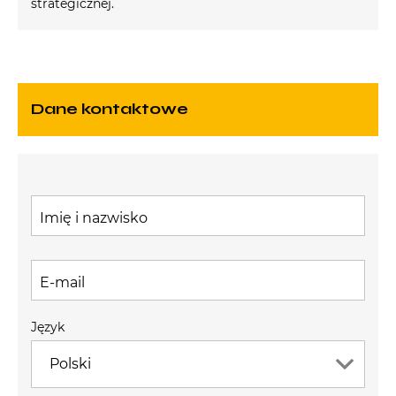
strategicznej.
Dane kontaktowe
Imię i nazwisko
E-mail
Język
Polski