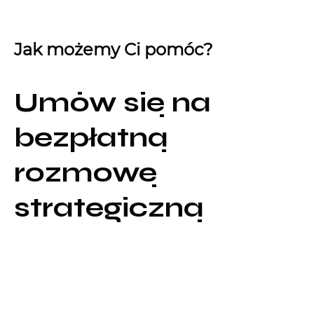
Jak możemy Ci pomóc?
Umów się na
bezpłatną
rozmowę
strategiczną