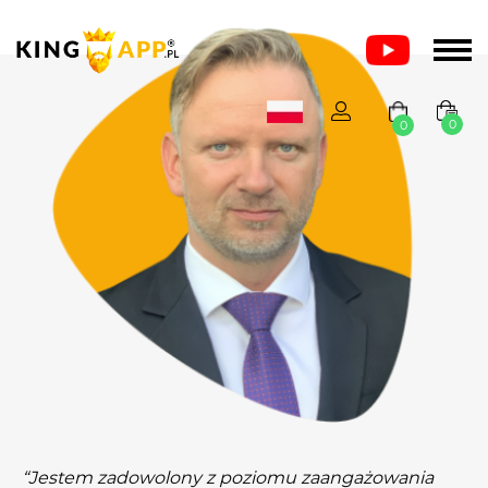
0
0
“Jestem zadowolony z poziomu zaangażowania