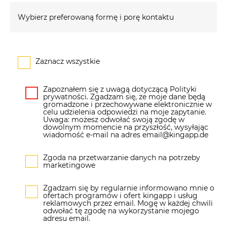
Wybierz preferowaną formę i porę kontaktu
Zaznacz wszystkie
Zapoznałem się z uwagą dotyczącą Polityki
prywatności. Zgadzam się, że moje dane będą
gromadzone i przechowywane elektronicznie w
celu udzielenia odpowiedzi na moje zapytanie.
Uwaga: możesz odwołać swoją zgodę w
dowolnym momencie na przyszłość, wysyłając
wiadomość e-mail na adres email@kingapp.de
Zgoda na przetwarzanie danych na potrzeby
marketingowe
Zgadzam się by regularnie informowano mnie o
ofertach programów i ofert kingapp i usług
reklamowych przez email. Mogę w każdej chwili
odwołać tę zgodę na wykorzystanie mojego
adresu email.