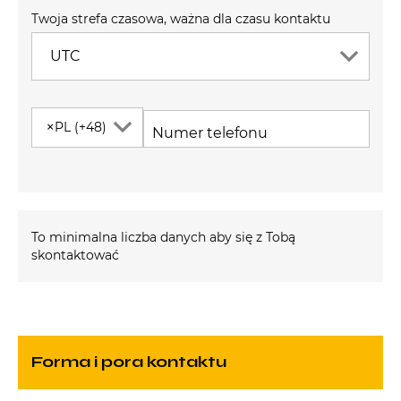
Twoja strefa czasowa, ważna dla czasu kontaktu
UTC
×
PL (+48)
Numer telefonu
To minimalna liczba danych aby się z Tobą
skontaktować
Forma i pora kontaktu