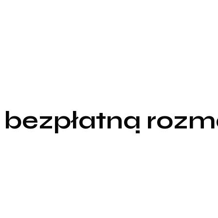
 bezpłatną roz