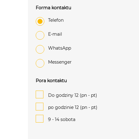
Forma kontaktu
Telefon
e-mail
WhatsApp
Messenger
Pora kontaktu
Do godziny 12 (pn - pt)
po godzinie 12 (pn - pt)
9 - 14 sobota