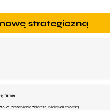
zmowę strategiczną
ej firmie
ztowe, zestawienia zbiorcze, wielowalutowość)