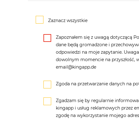
Zaznacz wszystkie
Zapoznałem się z uwagą dotyczącą Pol
dane będą gromadzone i przechowywan
odpowiedzi na moje zapytanie. Uwag
dowolnym momencie na przyszłość, w
email@kingapp.de
Zgoda na przetwarzanie danych na p
Zgadzam się by regularnie informowa
kingapp i usług reklamowych przez em
zgodę na wykorzystanie mojego adres