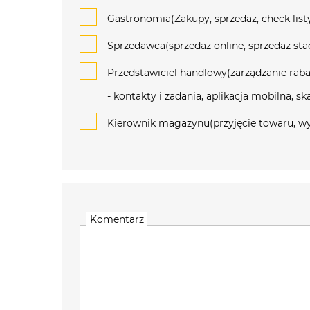
Gastronomia(Zakupy, sprzedaż, check list
Sprzedawca(sprzedaż online, sprzedaż stac
Przedstawiciel handlowy(zarządzanie raba
- kontakty i zadania, aplikacja mobilna, 
Kierownik magazynu(przyjęcie towaru, wy
Komentarz