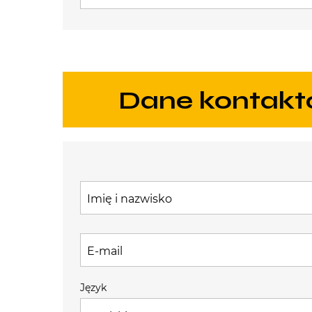
Dane kontak
Imię i nazwisko
E-mail
Język