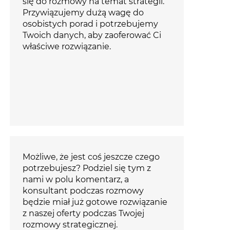
się do rozmowy na temat strategii.
Przywiązujemy dużą wagę do
osobistych porad i potrzebujemy
Twoich danych, aby zaoferować Ci
właściwe rozwiązanie.
Możliwe, że jest coś jeszcze czego
potrzebujesz? Podziel się tym z
nami w polu komentarz, a
konsultant podczas rozmowy
będzie miał już gotowe rozwiązanie
z naszej oferty podczas Twojej
rozmowy strategicznej.