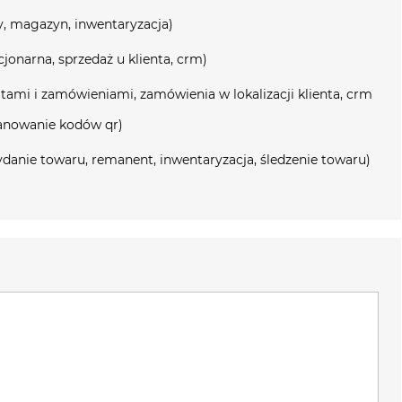
y, magazyn, inwentaryzacja)
jonarna, sprzedaż u klienta, crm)
tami i zamówieniami, zamówienia w lokalizacji klienta, crm
skanowanie kodów qr)
danie towaru, remanent, inwentaryzacja, śledzenie towaru)