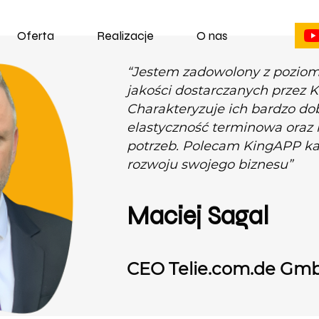
Oferta
Realizacje
O nas
“Jestem zadowolony z pozio
jakości dostarczanych przez 
Charakteryzuje ich bardzo do
elastyczność terminowa oraz
potrzeb. Polecam KingAPP k
rozwoju swojego biznesu”
Maciej Sagal
CEO Telie.com.de Gm