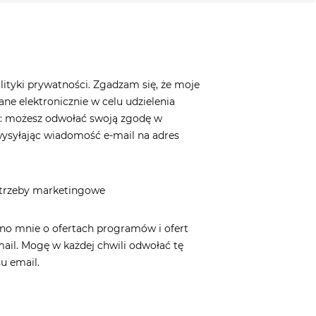
ityki prywatności. Zgadzam się, że moje
e elektronicznie w celu udzielenia
a: możesz odwołać swoją zgodę w
ysyłając wiadomość e-mail na adres
otrzeby marketingowe
no mnie o ofertach programów i ofert
ail. Mogę w każdej chwili odwołać tę
u email.