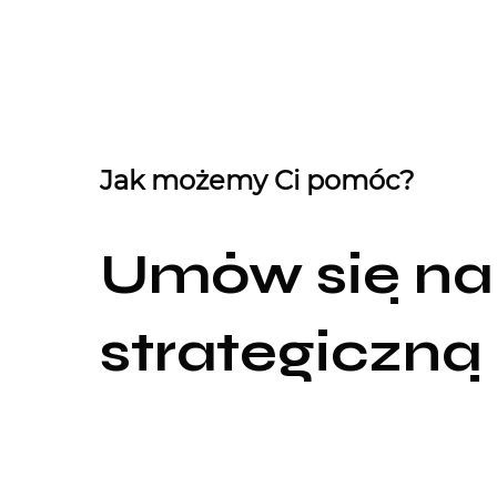
Jak możemy Ci pomóc?
Umów się na
strategiczną