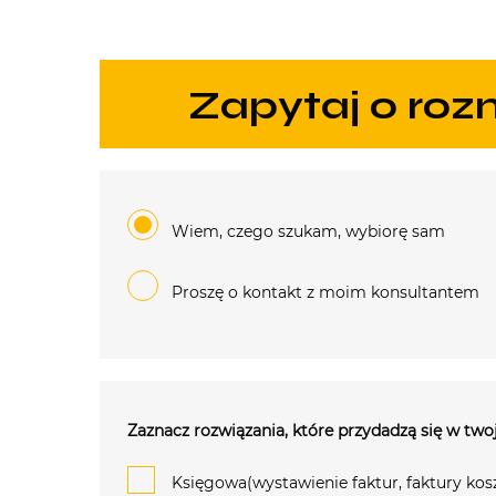
zapytaj o ro
Wiem, czego szukam, wybiorę sam
Proszę o kontakt z moim konsultantem
Zaznacz rozwiązania, które przydadzą się w twoj
Księgowa(wystawienie faktur, faktury kos